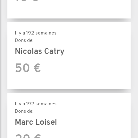
Il y a 192 semaines
Dons de:
Nicolas Catry
50 €
Il y a 192 semaines
Dons de:
Marc Loisel