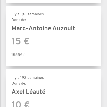
Il y a 192 semaines
Dons de:
Marc-Antoine Auzoult
15 €
1555€ :)
Il y a 192 semaines
Dons de:
Axel Léauté
10 €