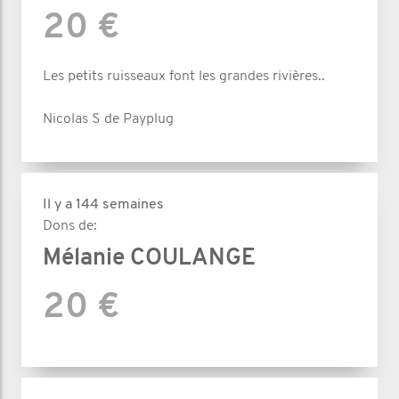
20 €
Les petits ruisseaux font les grandes rivières..
Nicolas S de Payplug
Il y a 144 semaines
Dons de:
Mélanie COULANGE
20 €