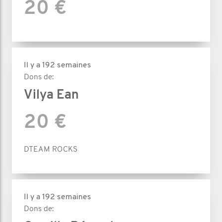
20 €
Il y a 192 semaines
Dons de:
Vilya Ean
20 €
DTEAM ROCKS
Il y a 192 semaines
Dons de: