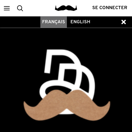
Main
Recherche
SE CONNECTER
FRANÇAIS
ENGLISH
menu