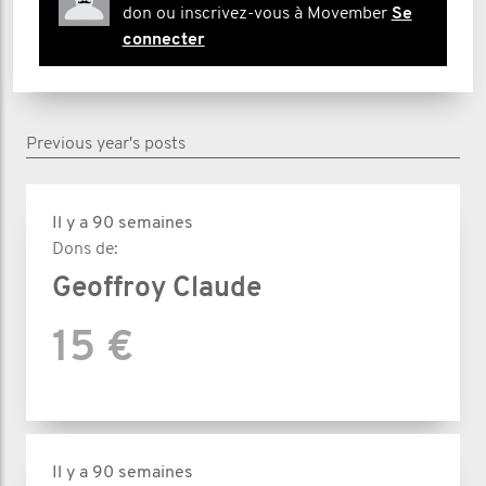
don ou inscrivez-vous à Movember
Se
connecter
Previous year's posts
Il y a 90 semaines
Dons de:
Geoffroy Claude
15 €
Il y a 90 semaines