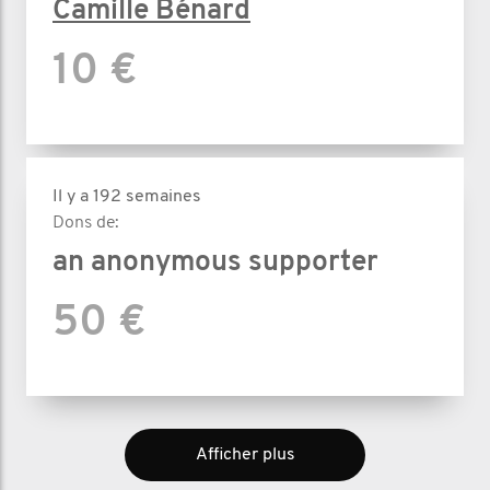
Camille Bénard
10 €
Il y a 192 semaines
Dons de:
an anonymous supporter
50 €
Afficher plus