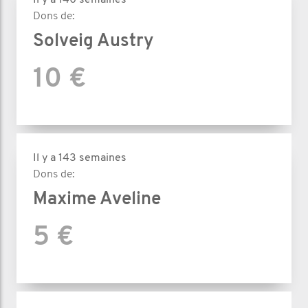
Il y a 140 semaines
Dons de:
Solveig Austry
10 €
Il y a 143 semaines
Dons de:
Maxime Aveline
5 €