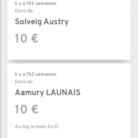
Il y a 192 semaines
Dons de:
Solveig Austry
10 €
Il y a 192 semaines
Dons de:
Aamury LAUNAIS
10 €
Au top la team Dn'D