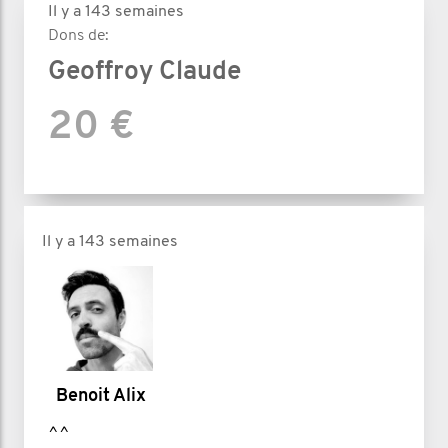
Il y a 143 semaines
Dons de:
Geoffroy Claude
20 €
Il y a 143 semaines
Benoit Alix
^^