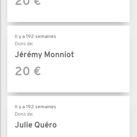
20 €
Il y a 192 semaines
Dons de:
Jérémy Monniot
20 €
Il y a 192 semaines
Dons de:
Julie Quéro