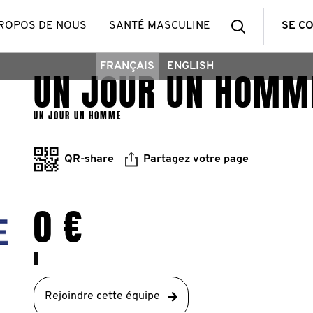
Recherch
PROPOS DE NOUS
SANTÉ MASCULINE
SE C
FRANÇAIS
ENGLISH
UN JOUR UN HOMM
UN JOUR UN HOMME
QR-share
Partagez votre page
0 €
Rejoindre cette équipe