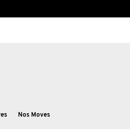
res
Nos Moves