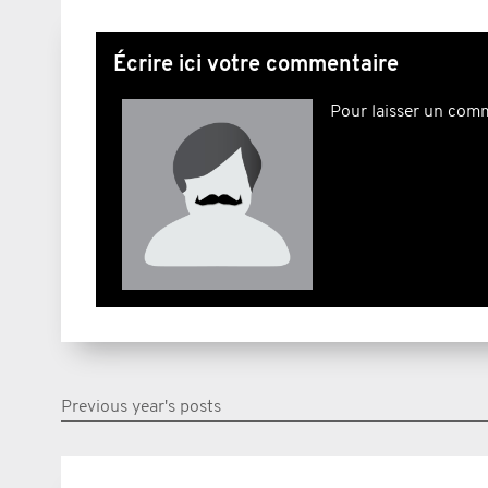
Écrire ici votre commentaire
Pour laisser un com
Previous year's posts