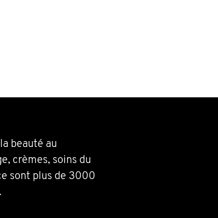
la beauté au
ge, crèmes, soins du
ce sont plus de 3000
.