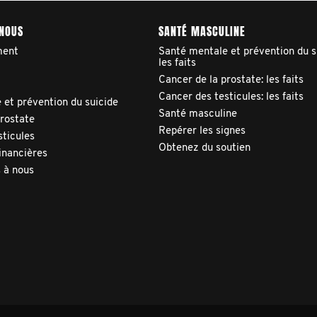
 NOUS
SANTÉ MASCULINE
ment
Santé mentale et prévention du s
les faits
Cancer de la prostate: les faits
Cancer des testicules: les faits
 et prévention du suicide
Santé masculine
prostate
Repérer les signes
sticules
Obtenez du soutien
inancières
 à nous