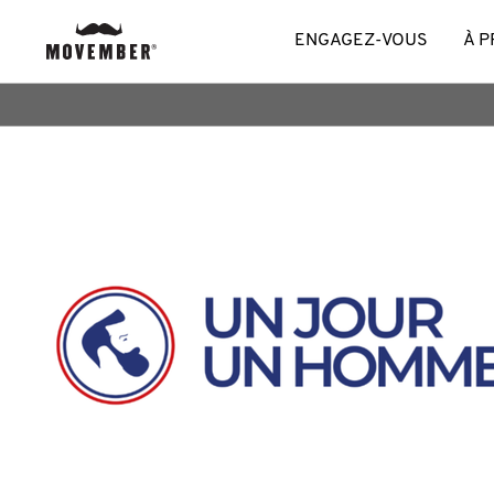
ENGAGEZ-VOUS
À 