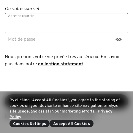
Ou votre courriel
Adresse courriel
Mot de passe
Nous prenons votre vie privée très au sérieux. En savoir
plus dans notre
collection statement
By clicking “Accept All Cookies”, you agree to the storing of
Continuer l'inscription
cookies on your device to enhance site navigation, analyze
site usage, and assist in our marketing efforts.
Privacy
Se connecter (Vous avez déjà un compte)
Policy
Cookies Settings
Accept All Cookies