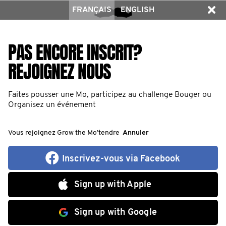
FRANÇAIS
ENGLISH
PAS ENCORE INSCRIT?
REJOIGNEZ NOUS
Faites pousser une Mo, participez au challenge Bouger ou
Organisez un événement
Vous rejoignez Grow the Mo’tendre
Annuler
Inscrivez-vous via Facebook
Sign up with Apple
Sign up with Google