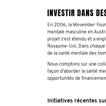
INVESTIR DANS DE
En 2006, la Movember Foun
mentale masculine en Austra
projet s'est étendu et a en
Royaume-Uni. Dans chaque ca
de la santé mentale des hom
Nous comptons sur une coll
façon d'aborder la santé me
opportunités de financemen
Initiatives récentes s