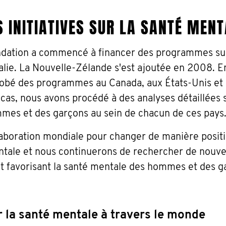
S INITIATIVES SUR LA SANTÉ MEN
dation a commencé à financer des programmes sur
lie. La Nouvelle-Zélande s'est ajoutée en 2008. E
globé des programmes au Canada, aux États-Unis et
s, nous avons procédé à des analyses détaillées su
mes et des garçons au sein de chacun de ces pays
aboration mondiale pour changer de manière positi
ntale et nous continuerons de rechercher de nouve
t favorisant la santé mentale des hommes et des g
ur la santé mentale à travers le monde