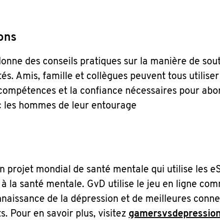
ons
onne des conseils pratiques sur la manière de sout
és. Amis, famille et collègues peuvent tous utiliser 
s compétences et la confiance nécessaires pour abo
ec les hommes de leur entourage
 projet mondial de santé mentale qui utilise les e
s à la santé mentale. GvD utilise le jeu en ligne co
naissance de la dépression et de meilleures conne
s. Pour en savoir plus, visitez
gamersvsdepression