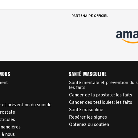
PARTENAIRE OFFICIEL
 NOUS
SANTÉ MASCULINE
ment
Santé mentale et prévention du s
les faits
Cancer de la prostate: les faits
Cancer des testicules: les faits
 et prévention du suicide
Santé masculine
prostate
Repérer les signes
sticules
Obtenez du soutien
inancières
 à nous