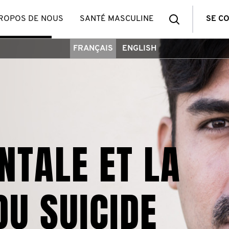
Recherch
PROPOS DE NOUS
SANTÉ MASCULINE
SE C
FRANÇAIS
ENGLISH
NTALE ET LA
DU SUICIDE