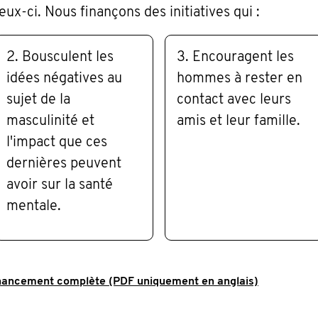
ux-ci. Nous finançons des initiatives qui :
2. Bousculent les
3. Encouragent les
idées négatives au
hommes à rester en
sujet de la
contact avec leurs
masculinité et
amis et leur famille.
l'impact que ces
dernières peuvent
avoir sur la santé
mentale.
inancement complète (PDF uniquement en anglais)