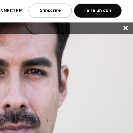
e
S’inscrire
Faire un don
ONNECTER