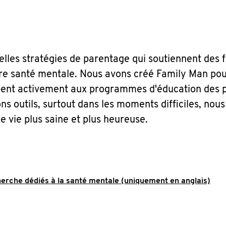
elles stratégies de parentage qui soutiennent des 
ure santé mentale. Nous avons créé Family Man po
pent activement aux programmes d'éducation des p
s outils, surtout dans les moments difficiles, nou
e vie plus saine et plus heureuse.
erche dédiés à la santé mentale (uniquement en anglais)