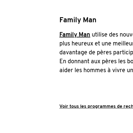
Family Man
Family Man
utilise des nouv
plus heureux et une meille
davantage de pères partici
En donnant aux pères les bon
aider les hommes à vivre un
Voir tous les programmes de rech